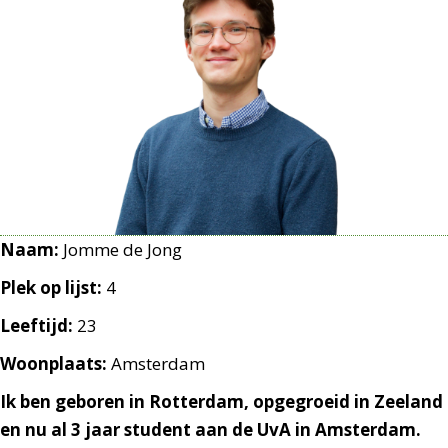
Naam:
Jomme de Jong
Plek op lijst:
4
Leeftijd:
23
Woonplaats:
Amsterdam
Ik ben geboren in Rotterdam, opgegroeid in Zeeland
en nu al 3 jaar student aan de UvA in Amsterdam.