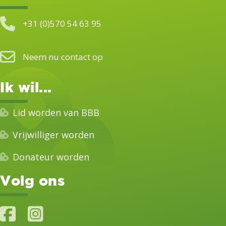
+31 (0)570 54 63 95
Neem nu contact op
Ik wil...
Lid worden van BBB
Vrijwilliger worden
Donateur worden
Volg ons