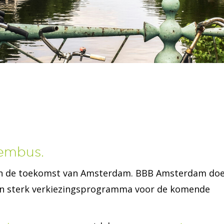
tembus.
men de toekomst van Amsterdam. BBB Amsterdam do
en sterk verkiezingsprogramma voor de komende