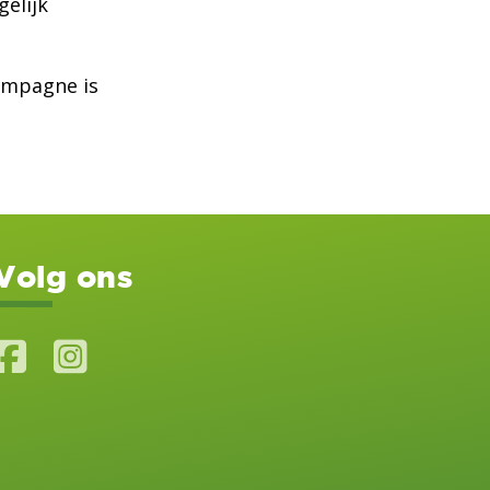
gelijk
campagne is
Volg ons