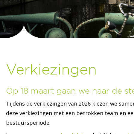
Verkiezingen
Op 18 maart gaan we naar de s
Tijdens de verkiezingen van 2026 kiezen we sa
deze verkiezingen met een betrokken team en e
bestuursperiode.